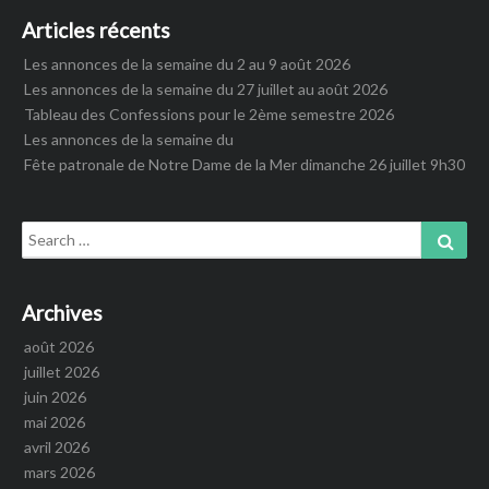
Articles récents
Les annonces de la semaine du 2 au 9 août 2026
Les annonces de la semaine du 27 juillet au août 2026
Tableau des Confessions pour le 2ème semestre 2026
Les annonces de la semaine du
Fête patronale de Notre Dame de la Mer dimanche 26 juillet 9h30
Search
Sear
for:
Archives
août 2026
juillet 2026
juin 2026
mai 2026
avril 2026
mars 2026