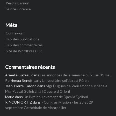
Pérols-Carnon
Sainte Florence
Méta
Connexion
Flux des publications
Flux des commentaires
Site de WordPress-FR
Commentaires récents
Armelle Gazeau
dans
Les annonces de la semaine du 25 au 31 mai
Perrineau Benoit
dans
Un vestiaire solidaire à Pérols
Jean-Pierre Calvino
dans
Mgr Hugues de Woillemont succède à
Mgr Pascal Gollnisch à l’Oeuvre d’Orient
Marie
dans
Un livre bouleversant de Djamila Djelloul
RINCON ORTIZ
dans
« Congrès Mission » les 28 et 29
septembre Cathédrale de Montpellier