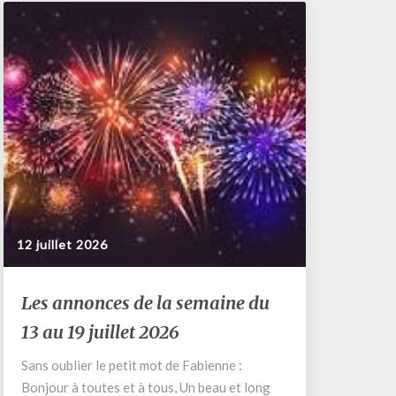
12 juillet 2026
Les
Les annonces de la semaine du
annonces
13 au 19 juillet 2026
de
la
Sans oublier le petit mot de Fabienne :
semaine
Bonjour à toutes et à tous, Un beau et long
du