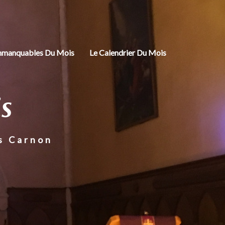
mmanquables Du Mois
Le Calendrier Du Mois
is
s Carnon