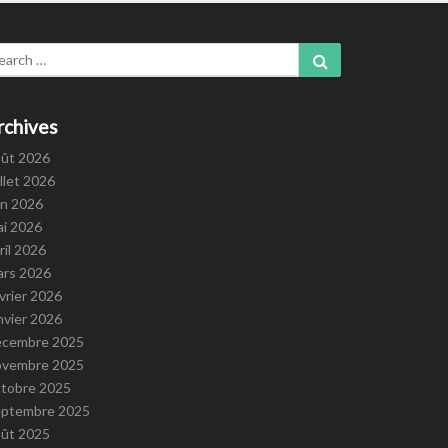
arch
Search
:
rchives
oût 2026
illet 2026
in 2026
ai 2026
ril 2026
ars 2026
vrier 2026
nvier 2026
écembre 2025
ovembre 2025
ctobre 2025
eptembre 2025
oût 2025