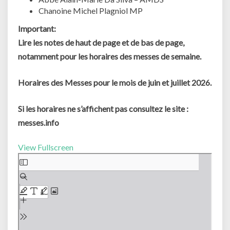
Chanoine Michel Plagniol MP
Important:
Lire les notes de haut de page et de bas de page,
notamment pour les horaires des messes de semaine.
Horaires des Messes pour le mois de juin et juillet 2026.
Si les horaires ne s’affichent pas consultez le site :
messes.info
View Fullscreen
Aller
au
contenu
PDF