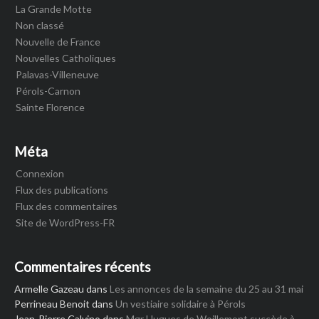
La Grande Motte
Non classé
Nouvelle de France
Nouvelles Catholiques
Palavas-Villeneuve
Pérols-Carnon
Sainte Florence
Méta
Connexion
Flux des publications
Flux des commentaires
Site de WordPress-FR
Commentaires récents
Armelle Gazeau
dans
Les annonces de la semaine du 25 au 31 mai
Perrineau Benoit
dans
Un vestiaire solidaire à Pérols
Jean-Pierre Calvino
dans
Mgr Hugues de Woillemont succède à