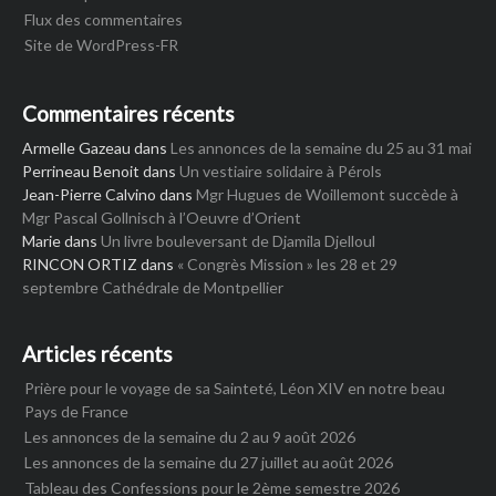
Flux des commentaires
Site de WordPress-FR
Commentaires récents
Armelle Gazeau
dans
Les annonces de la semaine du 25 au 31 mai
Perrineau Benoit
dans
Un vestiaire solidaire à Pérols
Jean-Pierre Calvino
dans
Mgr Hugues de Woillemont succède à
Mgr Pascal Gollnisch à l’Oeuvre d’Orient
Marie
dans
Un livre bouleversant de Djamila Djelloul
RINCON ORTIZ
dans
« Congrès Mission » les 28 et 29
septembre Cathédrale de Montpellier
Articles récents
Prière pour le voyage de sa Sainteté, Léon XIV en notre beau
Pays de France
Les annonces de la semaine du 2 au 9 août 2026
Les annonces de la semaine du 27 juillet au août 2026
Tableau des Confessions pour le 2ème semestre 2026