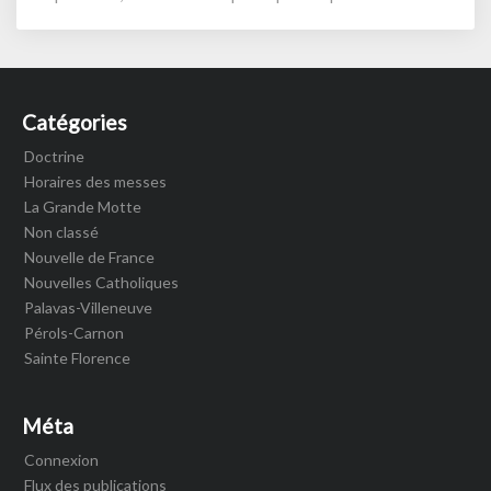
France »
Catégories
Doctrine
Horaires des messes
La Grande Motte
Non classé
Nouvelle de France
Nouvelles Catholiques
Palavas-Villeneuve
Pérols-Carnon
Sainte Florence
Méta
Connexion
Flux des publications