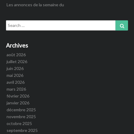
Les annonces de la semaine du
Search
Sear
for:
Archives
août 2026
juillet 2026
juin 2026
mai 2026
avril 2026
mars 2026
février 2026
janvier 2026
décembre 2025
novembre 2025
octobre 2025
septembre 2025