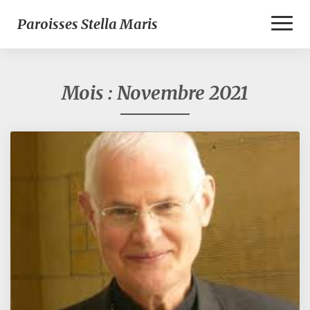
Toggl
Paroisses Stella Maris
Naviga
Mois :
Novembre 2021