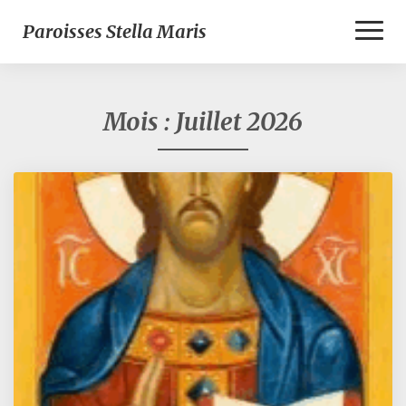
Toggl
Paroisses Stella Maris
Naviga
Mois :
Juillet 2026