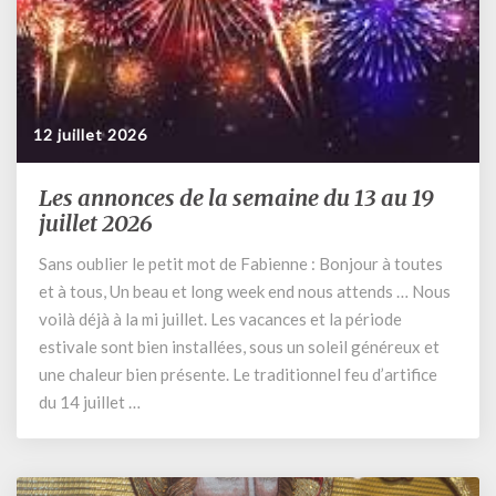
heures
12 juillet 2026
Les annonces de la semaine du 13 au 19
Les
annonces
juillet 2026
de
Sans oublier le petit mot de Fabienne : Bonjour à toutes
la
et à tous, Un beau et long week end nous attends … Nous
semaine
du
voilà déjà à la mi juillet. Les vacances et la période
13
estivale sont bien installées, sous un soleil généreux et
au
une chaleur bien présente. Le traditionnel feu d’artifice
19
du 14 juillet …
juillet
2026