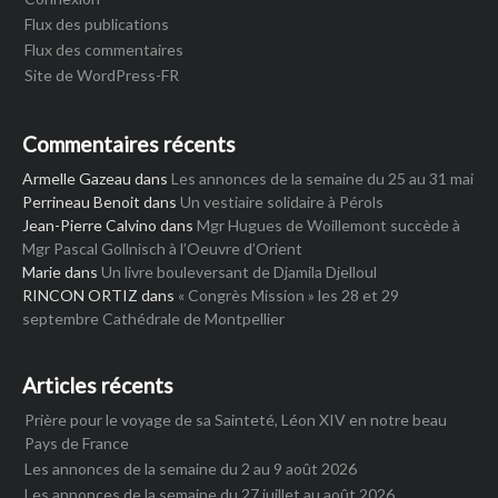
Flux des publications
Flux des commentaires
Site de WordPress-FR
Commentaires récents
Armelle Gazeau
dans
Les annonces de la semaine du 25 au 31 mai
Perrineau Benoit
dans
Un vestiaire solidaire à Pérols
Jean-Pierre Calvino
dans
Mgr Hugues de Woillemont succède à
Mgr Pascal Gollnisch à l’Oeuvre d’Orient
Marie
dans
Un livre bouleversant de Djamila Djelloul
RINCON ORTIZ
dans
« Congrès Mission » les 28 et 29
septembre Cathédrale de Montpellier
Articles récents
Prière pour le voyage de sa Sainteté, Léon XIV en notre beau
Pays de France
Les annonces de la semaine du 2 au 9 août 2026
Les annonces de la semaine du 27 juillet au août 2026