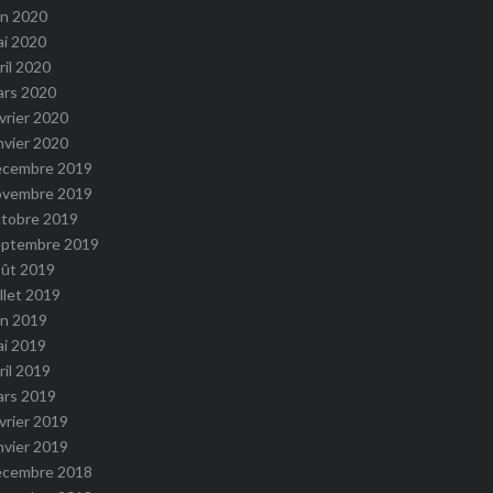
in 2020
ai 2020
ril 2020
ars 2020
vrier 2020
nvier 2020
écembre 2019
ovembre 2019
ctobre 2019
eptembre 2019
oût 2019
illet 2019
in 2019
ai 2019
ril 2019
ars 2019
vrier 2019
nvier 2019
écembre 2018