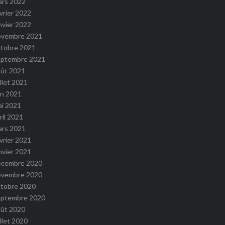
ars 2022
vrier 2022
nvier 2022
ovembre 2021
ctobre 2021
eptembre 2021
oût 2021
illet 2021
in 2021
ai 2021
ril 2021
ars 2021
vrier 2021
nvier 2021
écembre 2020
ovembre 2020
ctobre 2020
eptembre 2020
oût 2020
illet 2020