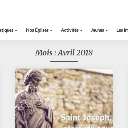
ratiques
Nos Églises
Activités
Jeunes
Les I
Mois :
Avril 2018