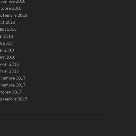
ovembre 2018
ctobre 2018
eptembre 2018
oût 2018
illet 2018
in 2018
ai 2018
ril 2018
ars 2018
vrier 2018
nvier 2018
écembre 2017
ovembre 2017
ctobre 2017
eptembre 2017