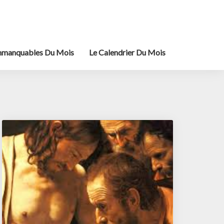
mmanquables Du Mois
Le Calendrier Du Mois