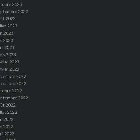
ctobre 2023
eptembre 2023
oût 2023
illet 2023
in 2023
ai 2023
ril 2023
ars 2023
vrier 2023
nvier 2023
écembre 2022
ovembre 2022
ctobre 2022
eptembre 2022
oût 2022
illet 2022
in 2022
ai 2022
ril 2022