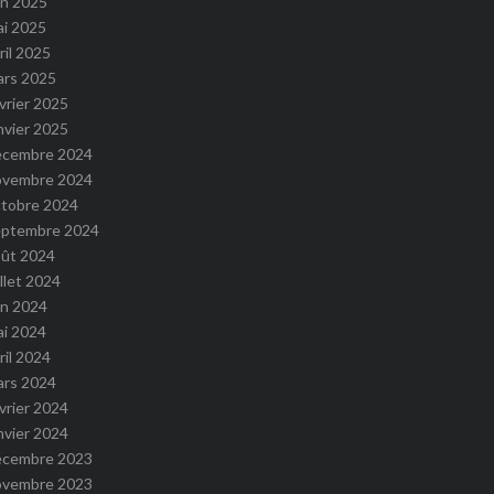
in 2025
ai 2025
ril 2025
ars 2025
vrier 2025
nvier 2025
écembre 2024
ovembre 2024
ctobre 2024
eptembre 2024
oût 2024
illet 2024
in 2024
ai 2024
ril 2024
ars 2024
vrier 2024
nvier 2024
écembre 2023
ovembre 2023