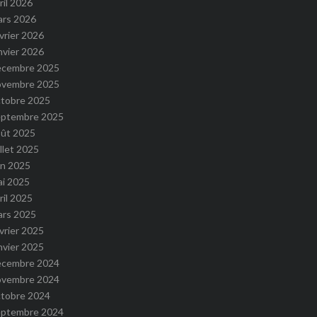
ril 2026
ars 2026
vrier 2026
nvier 2026
écembre 2025
ovembre 2025
ctobre 2025
eptembre 2025
oût 2025
illet 2025
in 2025
ai 2025
ril 2025
ars 2025
vrier 2025
nvier 2025
écembre 2024
ovembre 2024
ctobre 2024
eptembre 2024