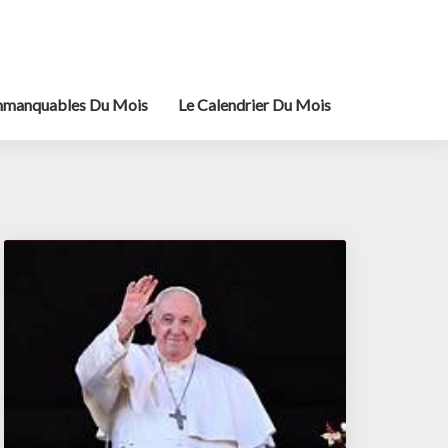
mmanquables Du Mois
Le Calendrier Du Mois