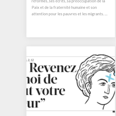
réformes, ses écrits, sa préoccupation de la
Paix et de la fraternité humaine et son
attention pour les pauvres et les migrants. …