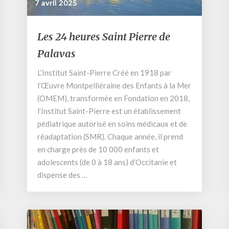
7 avril 2025
Les
Les 24 heures Saint Pierre de
24
Palavas
heures
Saint
L’Institut Saint-Pierre Créé en 1918 par
Pierre
l’Œuvre Montpelliéraine des Enfants à la Mer
de
Palavas
(OMEM), transformée en Fondation en 2018,
l’Institut Saint-Pierre est un établissement
pédiatrique autorisé en soins médicaux et de
réadaptation (SMR). Chaque année, il prend
en charge près de 10 000 enfants et
adolescents (de 0 à 18 ans) d’Occitanie et
dispense des …