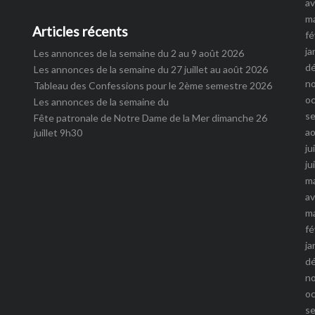
av
m
Articles récents
fé
ja
Les annonces de la semaine du 2 au 9 août 2026
d
Les annonces de la semaine du 27 juillet au août 2026
n
Tableau des Confessions pour le 2ème semestre 2026
o
Les annonces de la semaine du
s
Fête patronale de Notre Dame de la Mer dimanche 26
a
juillet 9h30
ju
ju
m
av
m
fé
ja
d
n
o
s