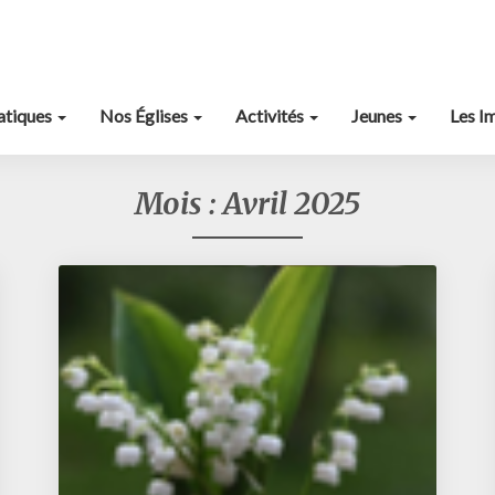
ratiques
Nos Églises
Activités
Jeunes
Les I
Mois :
Avril 2025