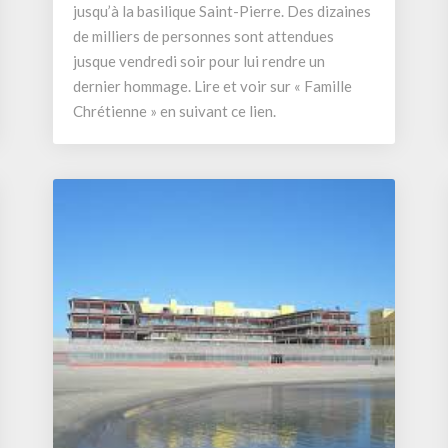
jusqu’à la basilique Saint-Pierre. Des dizaines
Saint
de milliers de personnes sont attendues
Pierre
jusque vendredi soir pour lui rendre un
dernier hommage. Lire et voir sur « Famille
Chrétienne » en suivant ce lien.