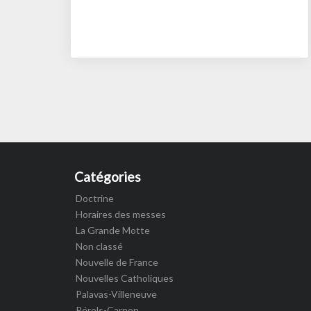
Posts
navigation
Catégories
Doctrine
Horaires des messes
La Grande Motte
Non classé
Nouvelle de France
Nouvelles Catholiques
Palavas-Villeneuve
Pérols-Carnon