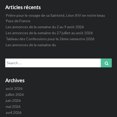
Articles récents
Prière pour le voyage de sa Sainteté, Léon XIV en notre beau
Pays de France
Les annonces de la semaine du 2 au 9 août 2026
Les annonces de la semaine du 27 juillet au août 2026
Tableau des Confessions pour le 2ème semestre 2026
Les annonces de la semaine du
Search
Sear
for:
Archives
août 2026
juillet 2026
juin 2026
mai 2026
avril 2026