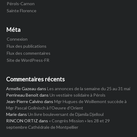
Pérols-Carnon
Sainte Florence
Méta
Connexion
Flux des publications
Flux des commentaires
Site de WordPress-FR
Commentaires récents
Armelle Gazeau
dans
Les annonces de la semaine du 25 au 31 mai
Perrineau Benoit
dans
Un vestiaire solidaire à Pérols
Jean-Pierre Calvino
dans
Mgr Hugues de Woillemont succède à
Mgr Pascal Gollnisch à l’Oeuvre d’Orient
Marie
dans
Un livre bouleversant de Djamila Djelloul
RINCON ORTIZ
dans
« Congrès Mission » les 28 et 29
septembre Cathédrale de Montpellier