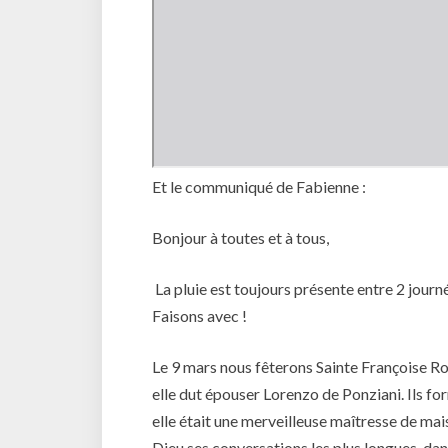
Et le communiqué de Fabienne :
Bonjour à toutes et à tous,
La pluie est toujours présente entre 2 journ
Faisons avec !
Le 9 mars nous fêterons Sainte Françoise Ro
elle dut épouser Lorenzo de Ponziani. Ils fo
elle était une merveilleuse maîtresse de mai
Dieu ses conversations les plus longues, dans