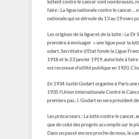
luttent contre le cancer sont nombreuses, no
faire : La ligue nationale contre le cancer… et
nationale qui se déroule du 13 au 19 mars p
Les origines de la ligue et de la lutte : Le 
première à envisager » une ligue pour la lut
odart, Secrétaire d’Etat fonde la Ligue Franc
1918 et le 23 janvier 1919, autorisée à faire
est reconnue d’utilité publique en 1920. C’es
En 1934 Justin Godart organise à Paris une 
1935 l’Union Internationale Contre le Cancer.
premiers pas. J. Godart en sera président d
Les précurseurs : La lutte contre le cancer, 
que de celui des progrès accomplis sur le p
Dans un passé encore proche de nous, le ca