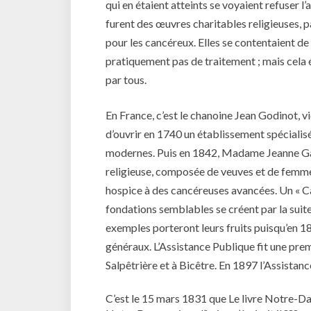
qui en étaient atteints se voyaient refuser 
furent des œuvres charitables religieuses, par
pour les cancéreux. Elles se contentaient de l
pratiquement pas de traitement ; mais cela
par tous.
En France, c’est le chanoine Jean Godinot, vi
d’ouvrir en 1740 un établissement spécialisé
modernes. Puis en 1842, Madame Jeanne Gar
religieuse, composée de veuves et de femmes
hospice à des cancéreuses avancées. Un « Cal
fondations semblables se créent par la suite
exemples porteront leurs fruits puisqu’en 18
généraux. L’Assistance Publique fit une premi
Salpêtrière et à Bicêtre. En 1897 l’Assistan
C’est le 15 mars 1831 que
Le livre Notre-Da