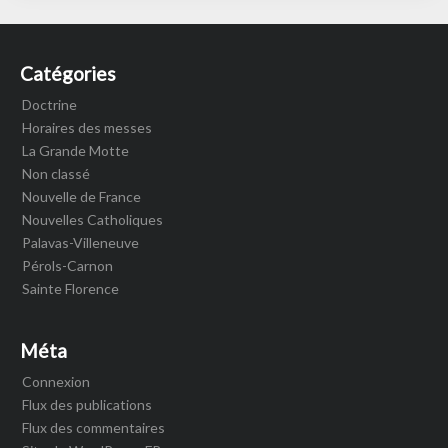
Catégories
Doctrine
Horaires des messes
La Grande Motte
Non classé
Nouvelle de France
Nouvelles Catholiques
Palavas-Villeneuve
Pérols-Carnon
Sainte Florence
Méta
Connexion
Flux des publications
Flux des commentaires