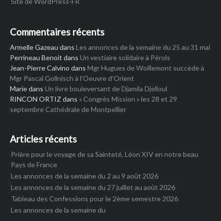
Site de WordPress-FR
Commentaires récents
Armelle Gazeau
dans
Les annonces de la semaine du 25 au 31 mai
Perrineau Benoit
dans
Un vestiaire solidaire à Pérols
Jean-Pierre Calvino
dans
Mgr Hugues de Woillemont succède à
Mgr Pascal Gollnisch à l’Oeuvre d’Orient
Marie
dans
Un livre bouleversant de Djamila Djelloul
RINCON ORTIZ
dans
« Congrès Mission » les 28 et 29
septembre Cathédrale de Montpellier
Articles récents
Prière pour le voyage de sa Sainteté, Léon XIV en notre beau
Pays de France
Les annonces de la semaine du 2 au 9 août 2026
Les annonces de la semaine du 27 juillet au août 2026
Tableau des Confessions pour le 2ème semestre 2026
Les annonces de la semaine du