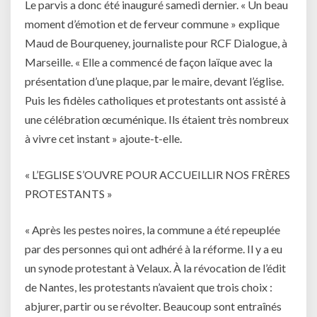
Le parvis a donc été inauguré samedi dernier. « Un beau
moment d’émotion et de ferveur commune » explique
Maud de Bourqueney, journaliste pour RCF Dialogue, à
Marseille. « Elle a commencé de façon laïque avec la
présentation d’une plaque, par le maire, devant l’église.
Puis les fidèles catholiques et protestants ont assisté à
une célébration œcuménique. Ils étaient très nombreux
à vivre cet instant » ajoute-t-elle.
« L’EGLISE S’OUVRE POUR ACCUEILLIR NOS FRÈRES
PROTESTANTS »
« Après les pestes noires, la commune a été repeuplée
par des personnes qui ont adhéré à la réforme. Il y a eu
un synode protestant à Velaux. À la révocation de l’édit
de Nantes, les protestants n’avaient que trois choix :
abjurer, partir ou se révolter. Beaucoup sont entraînés