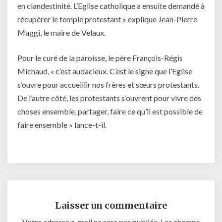
en clandestinité. L’Eglise catholique a ensuite demandé à
récupérer le temple protestant » explique Jean-Pierre
Maggi, le maire de Velaux.
Pour le curé de la paroisse, le père François-Régis
Michaud, « c’est audacieux. C’est le signe que l’Eglise
s’ouvre pour accueillir nos frères et sœurs protestants.
De l’autre côté, les protestants s’ouvrent pour vivre des
choses ensemble, partager, faire ce qu’il est possible de
faire ensemble » lance-t-il.
Laisser un commentaire
Votre adresse e-mail ne sera pas publiée.
Les champs