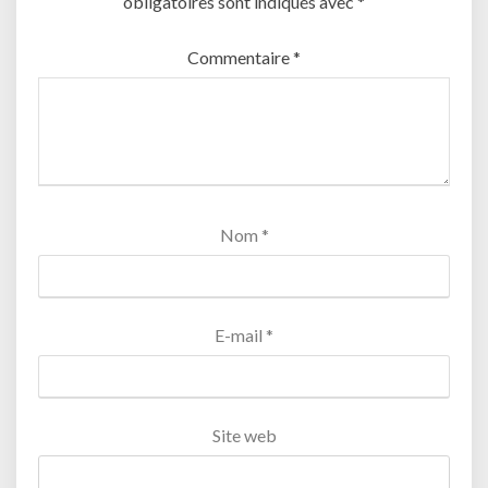
obligatoires sont indiqués avec
*
Commentaire
*
Nom
*
E-mail
*
Site web