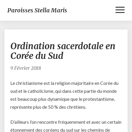
Toggl
Paroisses Stella Maris
Naviga
Ordination
Ordination sacerdotale en
sacerdotale
en
Corée du Sud
Corée
du
9 Février 2018
Sud
Le christianisme est la religion majoritaire en Corée du
sud et le catholicisme, qui dans cette partie du monde
est beaucoup plus dynamique que le protestantisme,
représente plus de 50 % des chrétiens.
D’ailleurs l’on rencontre fréquemment et avec un certain
étonnement des coréens du sud sur les chemins de