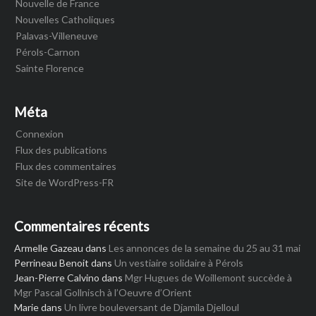
Nouvelle de France
Nouvelles Catholiques
Palavas-Villeneuve
Pérols-Carnon
Sainte Florence
Méta
Connexion
Flux des publications
Flux des commentaires
Site de WordPress-FR
Commentaires récents
Armelle Gazeau
dans
Les annonces de la semaine du 25 au 31 mai
Perrineau Benoit
dans
Un vestiaire solidaire à Pérols
Jean-Pierre Calvino
dans
Mgr Hugues de Woillemont succède à
Mgr Pascal Gollnisch à l’Oeuvre d’Orient
Marie
dans
Un livre bouleversant de Djamila Djelloul