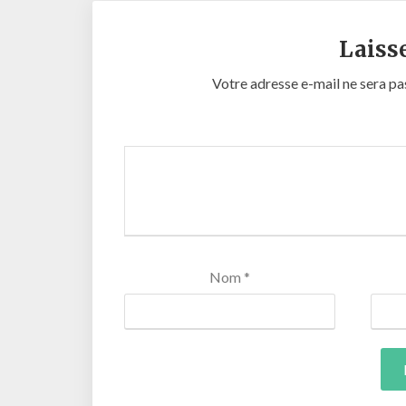
Laiss
Votre adresse e-mail ne sera pa
Nom
*