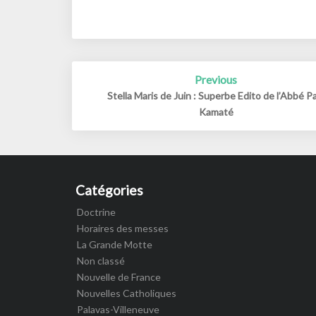
Post
Previous
navigation
Stella Maris de Juin : Superbe Edito de l’Abbé P
Kamaté
Catégories
Doctrine
Horaires des messes
La Grande Motte
Non classé
Nouvelle de France
Nouvelles Catholiques
Palavas-Villeneuve