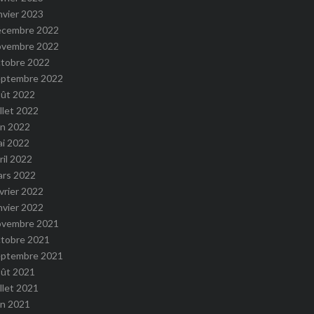
nvier 2023
écembre 2022
ovembre 2022
ctobre 2022
eptembre 2022
oût 2022
illet 2022
in 2022
ai 2022
ril 2022
ars 2022
vrier 2022
nvier 2022
ovembre 2021
ctobre 2021
eptembre 2021
oût 2021
illet 2021
in 2021