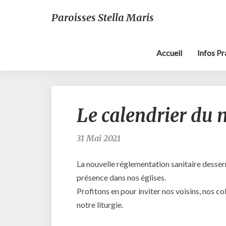
Paroisses Stella Maris
Accueil
Infos P
Le calendrier du 
31 Mai 2021
La nouvelle réglementation sanitaire desserr
présence dans nos églises.
Profitons en pour inviter nos voisins, nos c
notre liturgie.