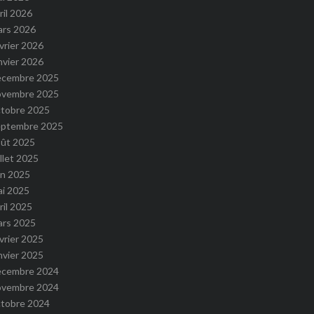
ril 2026
ars 2026
vrier 2026
nvier 2026
écembre 2025
ovembre 2025
ctobre 2025
eptembre 2025
oût 2025
illet 2025
in 2025
ai 2025
ril 2025
ars 2025
vrier 2025
nvier 2025
écembre 2024
ovembre 2024
ctobre 2024