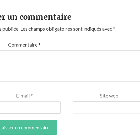
er un commentaire
s publiée.
Les champs obligatoires sont indiqués avec
*
Commentaire
*
E-mail
*
Site web