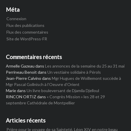
Méta
Connexion
Flux des publications
Flux des commentaires
Site de WordPress-FR
Commentaires récents
Armelle Gazeau
dans
Les annonces de la semaine du 25 au 31 mai
Perrineau Benoit
dans
Un vestiaire solidaire à Pérols
Jean-Pierre Calvino
dans
Mgr Hugues de Woillemont succède à
Mgr Pascal Gollnisch à l’Oeuvre d’Orient
Marie
dans
Un livre bouleversant de Djamila Djelloul
RINCON ORTIZ
dans
« Congrès Mission » les 28 et 29
septembre Cathédrale de Montpellier
Articles récents
Prière pour le voyage de sa Sainteté, Léon XIV en notre beau