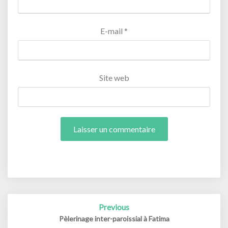
E-mail
*
Site web
Post
Previous
navigation
Pèlerinage inter-paroissial à Fatima