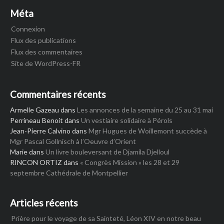
Méta
Connexion
Flux des publications
Flux des commentaires
Site de WordPress-FR
Commentaires récents
Armelle Gazeau
dans
Les annonces de la semaine du 25 au 31 mai
Perrineau Benoit
dans
Un vestiaire solidaire à Pérols
Jean-Pierre Calvino
dans
Mgr Hugues de Woillemont succède à
Mgr Pascal Gollnisch à l’Oeuvre d’Orient
Marie
dans
Un livre bouleversant de Djamila Djelloul
RINCON ORTIZ
dans
« Congrès Mission » les 28 et 29
septembre Cathédrale de Montpellier
Articles récents
Prière pour le voyage de sa Sainteté, Léon XIV en notre beau