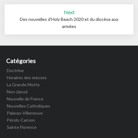
Next
Des nouvelles d’Holy Beach 2020 et du diocèse aux
armées
Catégories
Doctrine
Horaires des messes
La Grande Motte
Non classé
Nouvelle de France
Nouvelles Catholiques
Palavas-Villeneuve
Pérols-Carnon
Sainte Florence