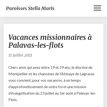
Toggl
Paroisses Stella Maris
Naviga
Vacances
Vacances missionnaires à
missionnaires
à
Palavas-les-flots
Palavas-
les-
11 Juillet 2021
flots
Chers amis qui avez entre 19 et 29 ans, le diocèse de
Montpellier et les chanoines de l’Abbaye de Lagrasse
vous convient, pour vos vacances, à un temps
d’approfondissement de votre foi et une mission
d’évangélisation du 23 juillet au 1er août à Palavas-les-
Flots.