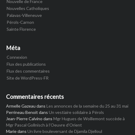
Nouvelle de France
Nouvelles Catholiques
Palavas-Villeneuve
Pérols-Carnon
Sainte Florence
Méta
Connexion
Flux des publications
Flux des commentaires
Site de WordPress-FR
Commentaires récents
Armelle Gazeau
dans
Les annonces de la semaine du 25 au 31 mai
Perrineau Benoit
dans
Un vestiaire solidaire à Pérols
Jean-Pierre Calvino
dans
Mgr Hugues de Woillemont succède à
Mgr Pascal Gollnisch à l’Oeuvre d’Orient
Marie
dans
Un livre bouleversant de Djamila Djelloul