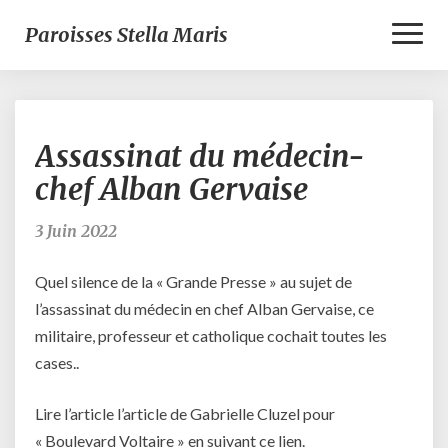
Toggl
Paroisses Stella Maris
Naviga
Assassinat
Assassinat du médecin-
du
médecin-
chef Alban Gervaise
chef
Alban
3 Juin 2022
Gervaise
Quel silence de la « Grande Presse » au sujet de
l’assassinat du médecin en chef Alban Gervaise, ce
militaire, professeur et catholique cochait toutes les
cases..
Lire l’article l’article de Gabrielle Cluzel pour
« Boulevard Voltaire » en suivant ce lien.