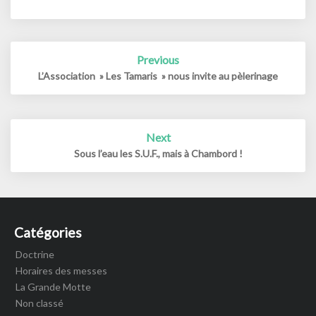
Post
Previous
navigation
L’Association » Les Tamaris » nous invite au pèlerinage
Next
Sous l’eau les S.U.F., mais à Chambord !
Catégories
Doctrine
Horaires des messes
La Grande Motte
Non classé