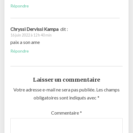
Répondre
Chryssi Dervissi Kampa
dit :
16 juin 2022 à 12 h 40 min
paix a son ame
Répondre
Laisser un commentaire
Votre adresse e-mail ne sera pas publiée.
Les champs
obligatoires sont indiqués avec
*
Commentaire
*