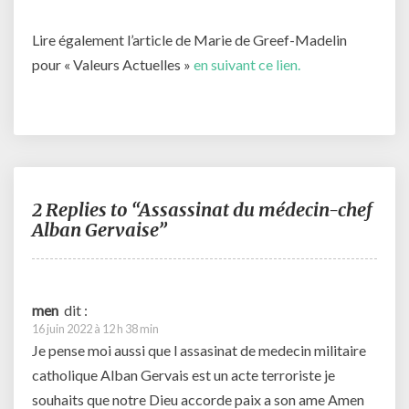
Lire également l’article de Marie de Greef-Madelin
pour « Valeurs Actuelles »
en suivant ce lien.
2 Replies to “Assassinat du médecin-chef
Alban Gervaise”
men
dit :
16 juin 2022 à 12 h 38 min
Je pense moi aussi que l assasinat de medecin militaire
catholique Alban Gervais est un acte terroriste je
souhaits que notre Dieu accorde paix a son ame Amen