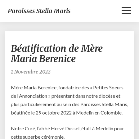
Toggl
Paroisses Stella Maris
Naviga
Béatification
Béatification de Mère
de
Mère
Maria Berenice
Maria
Berenice
1 Novembre 2022
Mère Maria Berenice, fondatrice des « Petites Soeurs
de l’Annonciation » présentent dans notre diocèse et
plus particulièrement au sein des Paroisses Stella Maris,
béatifiée le 29 octobre 2022 à Medelin en Colombie.
Notre Curé, l’abbé Hervé Dussel, était à Medelin pour
cette superbe cérémonie.