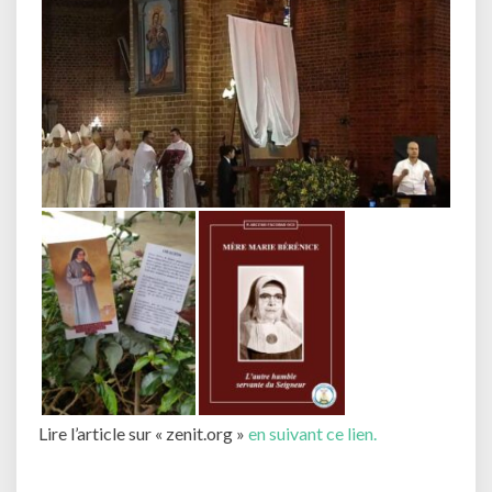
Lire l’article sur « zenit.org »
en suivant ce lien.