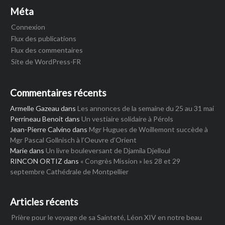
Méta
Connexion
Flux des publications
Flux des commentaires
Site de WordPress-FR
Commentaires récents
Armelle Gazeau
dans
Les annonces de la semaine du 25 au 31 mai
Perrineau Benoit
dans
Un vestiaire solidaire à Pérols
Jean-Pierre Calvino
dans
Mgr Hugues de Woillemont succède à
Mgr Pascal Gollnisch à l’Oeuvre d’Orient
Marie
dans
Un livre bouleversant de Djamila Djelloul
RINCON ORTIZ
dans
« Congrès Mission » les 28 et 29
septembre Cathédrale de Montpellier
Articles récents
Prière pour le voyage de sa Sainteté, Léon XIV en notre beau