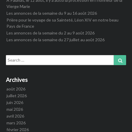
A Palavas, le 12 août, il y a aussi la procession en l’honneur de la
Vierge Marie
Les annonces de la semaine du 9 au 16 août 2026
Prière pour le voyage de sa Sainteté, Léon XIV en notre beau
Pays de France
Les annonces de la semaine du 2 au 9 août 2026
Les annonces de la semaine du 27 juillet au août 2026
Search
Sear
for:
Archives
août 2026
juillet 2026
juin 2026
mai 2026
avril 2026
mars 2026
février 2026