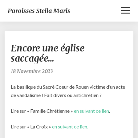
Toggl
Paroisses Stella Maris
Naviga
Encore
Encore une église
une
église
saccagée…
saccagée…
18 Novembre 2023
La basilique du Sacré Coeur de Rouen victime d’un acte
de vandalisme ! Fait divers ou antichrétien ?
Lire sur « Famille Chrétienne »
en suivant ce lien
.
Lire sur « La Croix »
en suivant ce lien.