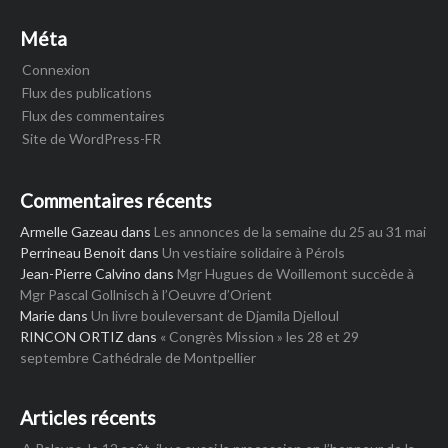
Méta
Connexion
Flux des publications
Flux des commentaires
Site de WordPress-FR
Commentaires récents
Armelle Gazeau
dans
Les annonces de la semaine du 25 au 31 mai
Perrineau Benoit
dans
Un vestiaire solidaire à Pérols
Jean-Pierre Calvino
dans
Mgr Hugues de Woillemont succède à
Mgr Pascal Gollnisch à l’Oeuvre d’Orient
Marie
dans
Un livre bouleversant de Djamila Djelloul
RINCON ORTIZ
dans
« Congrès Mission » les 28 et 29
septembre Cathédrale de Montpellier
Articles récents