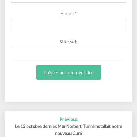
E-mail
*
Site web
Post
Previous
navigation
Le 15 octobre dernier, Mgr Norbert Turini installait notre
nouveau Curé