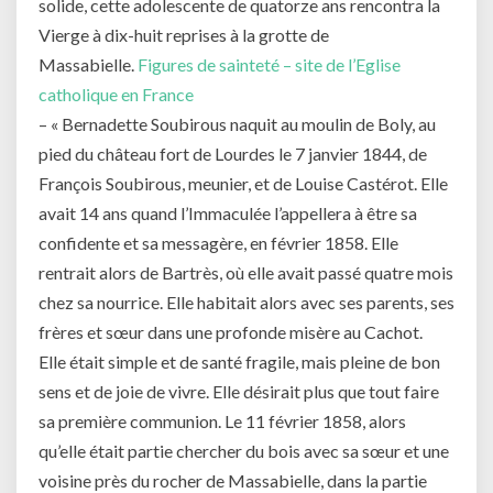
solide, cette adolescente de quatorze ans rencontra la
Vierge à dix-huit reprises à la grotte de
Massabielle.
Figures de sainteté – site de l’Eglise
catholique en France
– « Bernadette Soubirous naquit au moulin de Boly, au
pied du château fort de Lourdes le 7 janvier 1844, de
François Soubirous, meunier, et de Louise Castérot. Elle
avait 14 ans quand l’Immaculée l’appellera à être sa
confidente et sa messagère, en février 1858. Elle
rentrait alors de Bartrès, où elle avait passé quatre mois
chez sa nourrice. Elle habitait alors avec ses parents, ses
frères et sœur dans une profonde misère au Cachot.
Elle était simple et de santé fragile, mais pleine de bon
sens et de joie de vivre. Elle désirait plus que tout faire
sa première communion. Le 11 février 1858, alors
qu’elle était partie chercher du bois avec sa sœur et une
voisine près du rocher de Massabielle, dans la partie