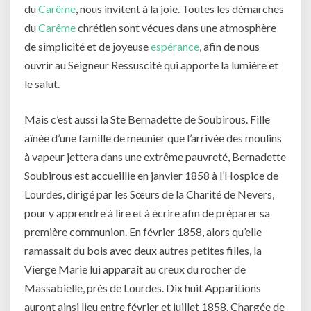
du
Carême
, nous invitent à la joie. Toutes les démarches
du
Carême
chrétien sont vécues dans une atmosphère
de simplicité et de joyeuse
espérance
, afin de nous
ouvrir au Seigneur Ressuscité qui apporte la lumière et
le salut.
Mais c’est aussi la Ste Bernadette de Soubirous. Fille
aînée d’une famille de meunier que l’arrivée des moulins
à vapeur jettera dans une extrême pauvreté, Bernadette
Soubirous est accueillie en janvier 1858 à l’Hospice de
Lourdes, dirigé par les Sœurs de la Charité de Nevers,
pour y apprendre à lire et à écrire afin de préparer sa
première communion. En février 1858, alors qu’elle
ramassait du bois avec deux autres petites filles, la
Vierge Marie lui apparaît au creux du rocher de
Massabielle, près de Lourdes. Dix huit Apparitions
auront ainsi lieu entre février et juillet 1858. Chargée de