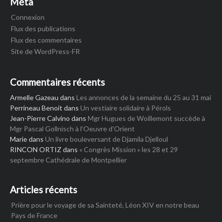
Méta
Connexion
Flux des publications
Flux des commentaires
Site de WordPress-FR
Commentaires récents
Armelle Gazeau
dans
Les annonces de la semaine du 25 au 31 mai
Perrineau Benoit
dans
Un vestiaire solidaire à Pérols
Jean-Pierre Calvino
dans
Mgr Hugues de Woillemont succède à
Mgr Pascal Gollnisch à l’Oeuvre d’Orient
Marie
dans
Un livre bouleversant de Djamila Djelloul
RINCON ORTIZ
dans
« Congrès Mission » les 28 et 29
septembre Cathédrale de Montpellier
Articles récents
Prière pour le voyage de sa Sainteté, Léon XIV en notre beau
Pays de France