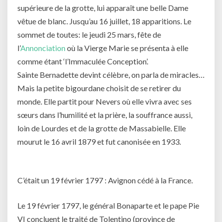
supérieure de la grotte, lui apparaît une belle Dame
vêtue de blanc. Jusqu’au 16 juillet, 18 apparitions. Le
sommet de toutes: le jeudi 25 mars, fête de
l’
Annonciation
où la Vierge Marie se présenta à elle
comme étant ‘l’Immaculée Conception’.
Sainte Bernadette devint célèbre, on parla de miracles…
Mais la petite bigourdane choisit de se retirer du
monde. Elle partit pour Nevers où elle vivra avec ses
sœurs dans l’humilité et la prière, la souffrance aussi,
loin de Lourdes et de la grotte de Massabielle. Elle
mourut le 16 avril 1879 et fut canonisée en 1933.
C’était un 19 février 1797 : Avignon cédé à la France.
Le 19 février 1797, le général Bonaparte et le pape Pie
VI concluent le traité de Tolentino (province de