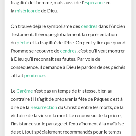
fragilité de l’homme, mais aussi de l’
espérance
en
la
miséricorde
de Dieu.
On trouve déjà le symbolisme des
cendres
dans l’Ancien
Testament. Il évoque globalement la représentation
du
péché
et la fragilité de l’être. On peut y lire que quand
l’homme se recouvre de
cendres
, c’est qu’il veut montrer
à Dieu qu’il reconnaît ses fautes. Par voie de
conséquence, il demande à Dieu le pardon de ses péchés
: il fait
pénitence
.
Le
Carême
n’est pas un temps de tristesse, bien au
contraire ! Il s’agit de préparer la fête de Pâques c’est à
dire de la
Résurrection
du Christ d’entre les morts, de la
victoire de la vie sur la mort. Le renouveau de la prière,
l’insistance sur le partage et l’entraînement à la maîtrise
de soi, tout spécialement recommandés pour le temps