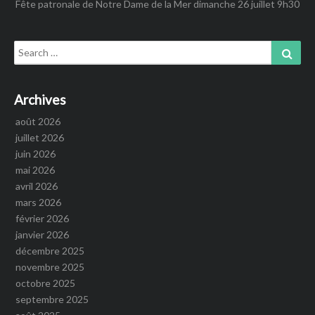
Fête patronale de Notre Dame de la Mer dimanche 26 juillet 9h30
Search
Sear
for:
Archives
août 2026
juillet 2026
juin 2026
mai 2026
avril 2026
mars 2026
février 2026
janvier 2026
décembre 2025
novembre 2025
octobre 2025
septembre 2025