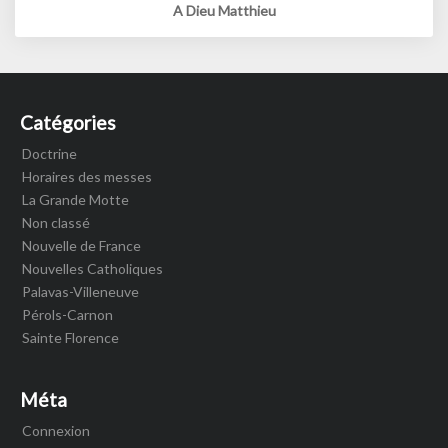
A Dieu Matthieu
Catégories
Doctrine
Horaires des messes
La Grande Motte
Non classé
Nouvelle de France
Nouvelles Catholiques
Palavas-Villeneuve
Pérols-Carnon
Sainte Florence
Méta
Connexion