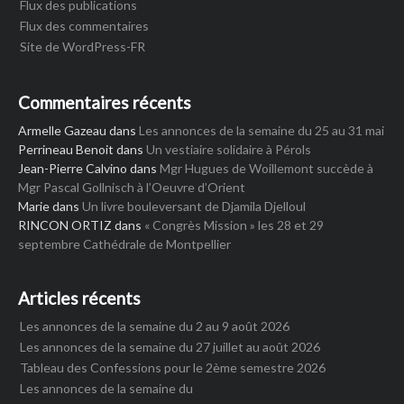
Flux des publications
Flux des commentaires
Site de WordPress-FR
Commentaires récents
Armelle Gazeau
dans
Les annonces de la semaine du 25 au 31 mai
Perrineau Benoit
dans
Un vestiaire solidaire à Pérols
Jean-Pierre Calvino
dans
Mgr Hugues de Woillemont succède à
Mgr Pascal Gollnisch à l’Oeuvre d’Orient
Marie
dans
Un livre bouleversant de Djamila Djelloul
RINCON ORTIZ
dans
« Congrès Mission » les 28 et 29
septembre Cathédrale de Montpellier
Articles récents
Les annonces de la semaine du 2 au 9 août 2026
Les annonces de la semaine du 27 juillet au août 2026
Tableau des Confessions pour le 2ème semestre 2026
Les annonces de la semaine du