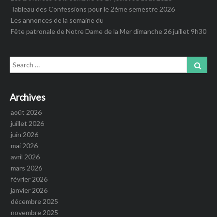
Tableau des Confessions pour le 2ème semestre 2026
Les annonces de la semaine du
Fête patronale de Notre Dame de la Mer dimanche 26 juillet 9h30
Search
Sear
for:
Archives
août 2026
juillet 2026
juin 2026
mai 2026
avril 2026
mars 2026
février 2026
janvier 2026
décembre 2025
novembre 2025