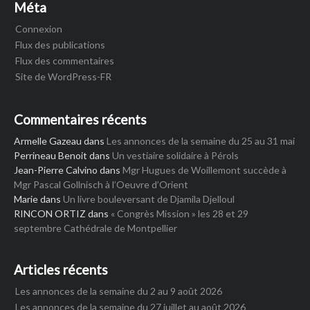
Méta
Connexion
Flux des publications
Flux des commentaires
Site de WordPress-FR
Commentaires récents
Armelle Gazeau
dans
Les annonces de la semaine du 25 au 31 mai
Perrineau Benoit
dans
Un vestiaire solidaire à Pérols
Jean-Pierre Calvino
dans
Mgr Hugues de Woillemont succède à
Mgr Pascal Gollnisch à l’Oeuvre d’Orient
Marie
dans
Un livre bouleversant de Djamila Djelloul
RINCON ORTIZ
dans
« Congrès Mission » les 28 et 29
septembre Cathédrale de Montpellier
Articles récents
Les annonces de la semaine du 2 au 9 août 2026
Les annonces de la semaine du 27 juillet au août 2026