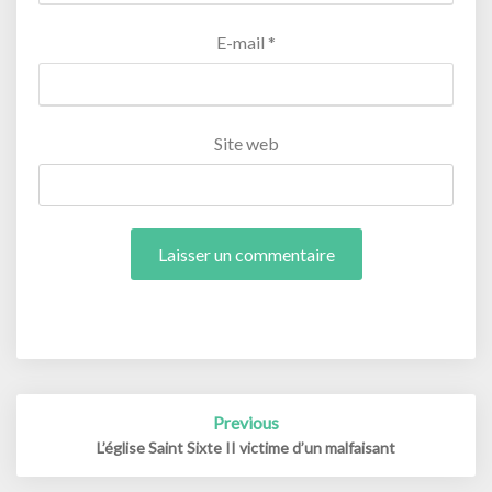
E-mail
*
Site web
Post
Previous
navigation
L’église Saint Sixte II victime d’un malfaisant