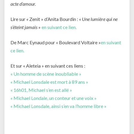
acte d’amour.
Lire sur « Zenit » d’Anita Bourdin : «
Une lumière qui ne
s’éteint jamais
»
en suivant ce lien.
De Marc Eynaud pour « Boulevard Voltaire »
en suivant
ce lien.
Et sur « Aleteia » en suivant ces liens :
« Un homme de scène inoubliable »
« Michael Lonsdale est mort à 89 ans »
« 16h01, Michael s’en est allé »
« Michael Londale, un conteur et une voix »
« Michael Lonsdale, ainsi s’en va l’homme libre »