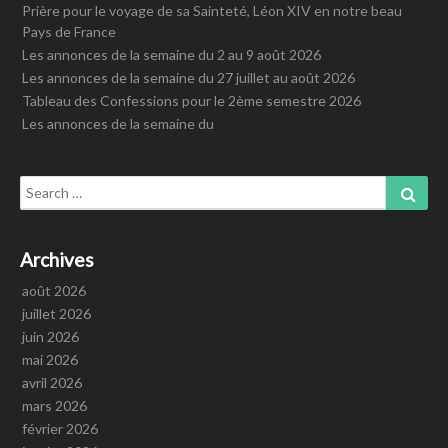
Prière pour le voyage de sa Sainteté, Léon XIV en notre beau
Pays de France
Les annonces de la semaine du 2 au 9 août 2026
Les annonces de la semaine du 27 juillet au août 2026
Tableau des Confessions pour le 2ème semestre 2026
Les annonces de la semaine du
Search
Sear
for:
Archives
août 2026
juillet 2026
juin 2026
mai 2026
avril 2026
mars 2026
février 2026