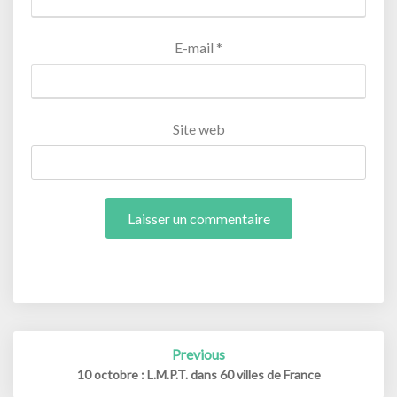
E-mail
*
Site web
Post
Previous
navigation
10 octobre : L.M.P.T. dans 60 villes de France