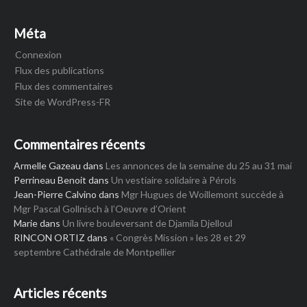
Méta
Connexion
Flux des publications
Flux des commentaires
Site de WordPress-FR
Commentaires récents
Armelle Gazeau
dans
Les annonces de la semaine du 25 au 31 mai
Perrineau Benoit
dans
Un vestiaire solidaire à Pérols
Jean-Pierre Calvino
dans
Mgr Hugues de Woillemont succède à
Mgr Pascal Gollnisch à l’Oeuvre d’Orient
Marie
dans
Un livre bouleversant de Djamila Djelloul
RINCON ORTIZ
dans
« Congrès Mission » les 28 et 29
septembre Cathédrale de Montpellier
Articles récents