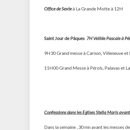
Office de Sexte
à La Grande Motte à 12H
Saint Jour de Pâques
7H Veillée Pascale à Pé
9H30 Grand messe à Carnon, Villeneuve et
11H00 Grand Messe à Pérols, Palavas et L
Confessions dans les Eglises Stella Maris ava
Dans la semaine , 30 mn avant les messes d