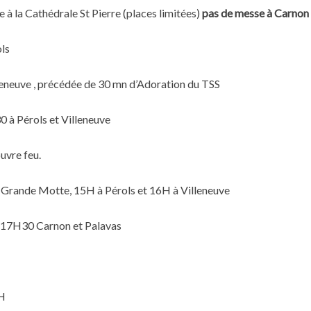
 la Cathédrale St Pierre (places limitées)
pas de messe à Carnon
ls
leneuve , précédée de 30 mn d’Adoration du TSS
à Pérols et Villeneuve
uvre feu.
Grande Motte, 15H à Pérols et 16H à Villeneuve
 17H30 Carnon et Palavas
8H