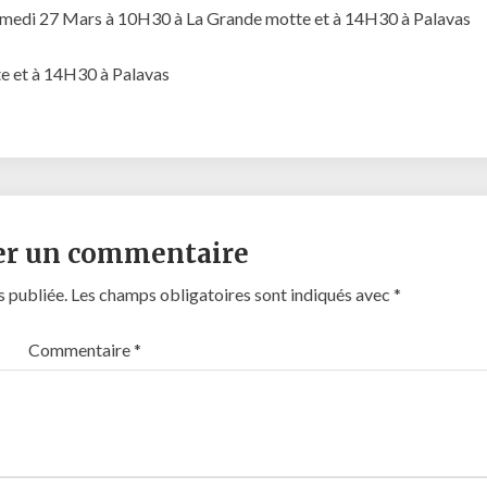
Samedi 27 Mars à 10H30 à La Grande motte et à 14H30 à Palavas
te et à 14H30 à Palavas
er un commentaire
s publiée.
Les champs obligatoires sont indiqués avec
*
Commentaire
*