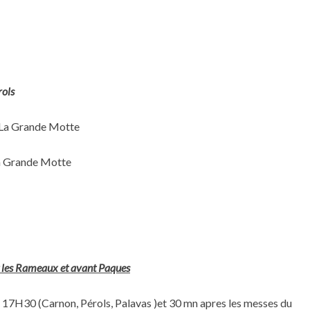
rols
 La Grande Motte
a Grande Motte
nt les Rameaux et avant Paques
e 17H30 (Carnon, Pérols, Palavas )et 30 mn apres les messes du