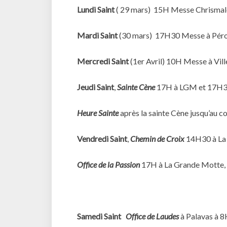
Lundi Saint
( 29 mars) 15H Messe Chrismale à
Mardi Saint
(30 mars) 17H30 Messe à Péro
Mercredi Saint
(1er Avril) 10H Messe à Vil
Jeudi Saint
,
Sainte Cène
17H à LGM et 17H30 
Heure Sainte
après la sainte Cène jusqu’au co
Vendredi Saint
,
Chemin de Croix
14H30 à La 
Office de la Passion
17H à La Grande Motte,
Samedi Saint
Office de Laudes
à Palavas à 