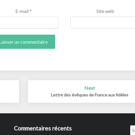
E-mail
*
Site web
Next
Lettre des évêques de France aux fidèles
Commentaires récents
Se
for