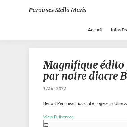
Paroisses Stella Maris
Accueil
Infos P
Magnifique édito 
par notre diacre 
1 Mai 2022
Benoît Perrineau nous interroge sur notre vo
View Fullscreen
Aller