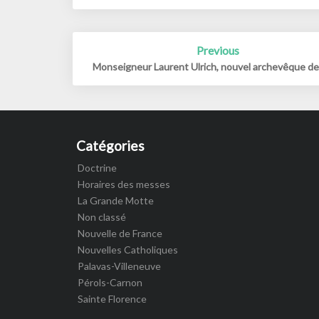
Post
Previous
navigation
Monseigneur Laurent Ulrich, nouvel archevêque de
Catégories
Doctrine
Horaires des messes
La Grande Motte
Non classé
Nouvelle de France
Nouvelles Catholiques
Palavas-Villeneuve
Pérols-Carnon
Sainte Florence