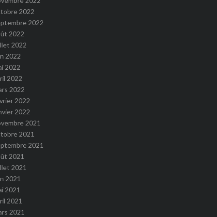
ovembre 2022
ctobre 2022
eptembre 2022
oût 2022
illet 2022
in 2022
ai 2022
ril 2022
ars 2022
vrier 2022
nvier 2022
ovembre 2021
ctobre 2021
eptembre 2021
oût 2021
illet 2021
in 2021
ai 2021
ril 2021
ars 2021