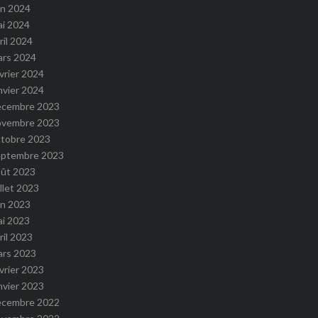
in 2024
ai 2024
ril 2024
ars 2024
vrier 2024
nvier 2024
écembre 2023
ovembre 2023
ctobre 2023
eptembre 2023
oût 2023
illet 2023
in 2023
ai 2023
ril 2023
ars 2023
vrier 2023
nvier 2023
écembre 2022