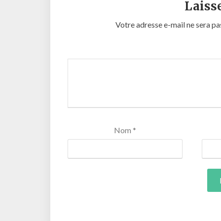
Laiss
Votre adresse e-mail ne sera pa
Nom
*