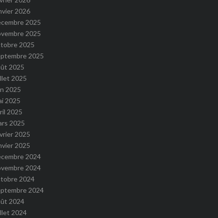
nvier 2026
écembre 2025
ovembre 2025
ctobre 2025
eptembre 2025
oût 2025
illet 2025
in 2025
ai 2025
ril 2025
ars 2025
vrier 2025
nvier 2025
écembre 2024
ovembre 2024
ctobre 2024
eptembre 2024
oût 2024
illet 2024