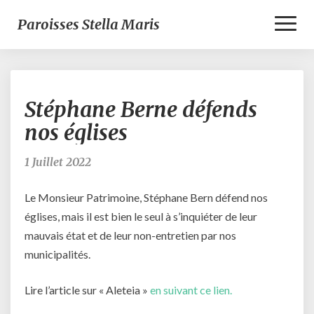
Toggl
Paroisses Stella Maris
Naviga
Stéphane
Stéphane Berne défends
Berne
défends
nos églises
nos
églises
1 Juillet 2022
Le Monsieur Patrimoine, Stéphane Bern défend nos
églises, mais il est bien le seul à s’inquiéter de leur
mauvais état et de leur non-entretien par nos
municipalités.
Lire l’article sur « Aleteia »
en suivant ce lien.