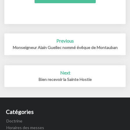
Post
Previous
navigation
Monseigneur Alain Guellec nommé évêque de Montauban
Next
Bien recevoir la Sainte Hostie
Catégories
Doctrine
Horaires des messes