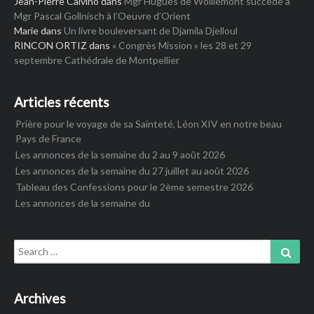
Jean-Pierre Calvino
dans
Mgr Hugues de Woillemont succède à
Mgr Pascal Gollnisch à l’Oeuvre d’Orient
Marie
dans
Un livre bouleversant de Djamila Djelloul
RINCON ORTIZ
dans
« Congrès Mission » les 28 et 29
septembre Cathédrale de Montpellier
Articles récents
Prière pour le voyage de sa Sainteté, Léon XIV en notre beau
Pays de France
Les annonces de la semaine du 2 au 9 août 2026
Les annonces de la semaine du 27 juillet au août 2026
Tableau des Confessions pour le 2ème semestre 2026
Les annonces de la semaine du
Search
Sear
for:
Archives