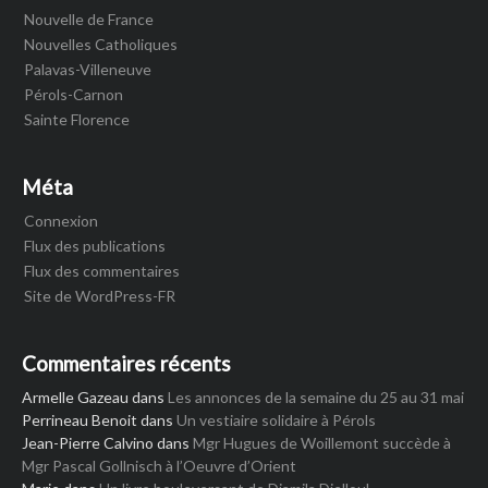
Nouvelle de France
Nouvelles Catholiques
Palavas-Villeneuve
Pérols-Carnon
Sainte Florence
Méta
Connexion
Flux des publications
Flux des commentaires
Site de WordPress-FR
Commentaires récents
Armelle Gazeau
dans
Les annonces de la semaine du 25 au 31 mai
Perrineau Benoit
dans
Un vestiaire solidaire à Pérols
Jean-Pierre Calvino
dans
Mgr Hugues de Woillemont succède à
Mgr Pascal Gollnisch à l’Oeuvre d’Orient