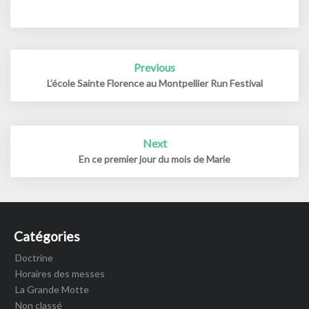
Post
Previous
navigation
L’école Sainte Florence au Montpellier Run Festival
Next
En ce premier jour du mois de Marie
Catégories
Doctrine
Horaires des messes
La Grande Motte
Non classé