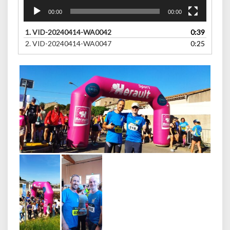
00:00
00:00
1.
VID-20240414-WA0042
0:39
2.
VID-20240414-WA0047
0:25