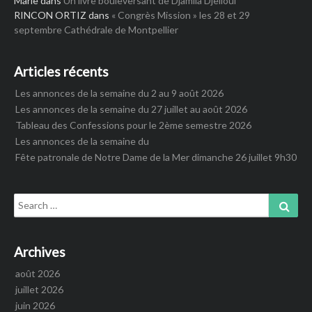
Marie
dans
Un livre bouleversant de Djamila Djelloul
RINCON ORTIZ
dans
« Congrès Mission » les 28 et 29
septembre Cathédrale de Montpellier
Articles récents
Les annonces de la semaine du 2 au 9 août 2026
Les annonces de la semaine du 27 juillet au août 2026
Tableau des Confessions pour le 2ème semestre 2026
Les annonces de la semaine du
Fête patronale de Notre Dame de la Mer dimanche 26 juillet 9h30
Search
Sear
for:
Archives
août 2026
juillet 2026
juin 2026