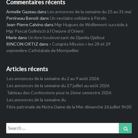
Commentaires récents
Armelle Gazeau
dans
Les annonces de la semaine du 25 au 31 mai
Perrineau Benoit
dans
Un vestiaire solidaire à Pérols
Jean-Pierre Calvino
dans
Mgr Hugues de Woillemont succède à
Mgr Pascal Gollnisch à l’Oeuvre d’Orient
Marie
dans
Un livre bouleversant de Djamila Djelloul
RINCON ORTIZ
dans
« Congrès Mission » les 28 et 29
septembre Cathédrale de Montpellier
Articles récents
Les annonces de la semaine du 2 au 9 août 2026
Les annonces de la semaine du 27 juillet au août 2026
Tableau des Confessions pour le 2ème semestre 2026
Les annonces de la semaine du
Fête patronale de Notre Dame de la Mer dimanche 26 juillet 9h30
Search
Sear
for: