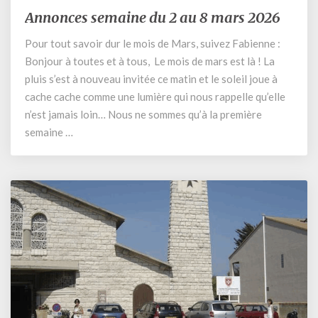
Annonces semaine du 2 au 8 mars 2026
Annonces
semaine
Pour tout savoir dur le mois de Mars, suivez Fabienne :
du
Bonjour à toutes et à tous, Le mois de mars est là ! La
2
au
pluis s’est à nouveau invitée ce matin et le soleil joue à
8
cache cache comme une lumière qui nous rappelle qu’elle
mars
n’est jamais loin… Nous ne sommes qu’à la première
2026
semaine …