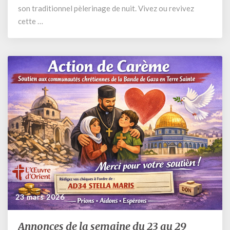
son traditionnel pèlerinage de nuit. Vivez ou revivez
cette …
23 mars 2026
Annonces de la semaine du 23 au 29
Annonces